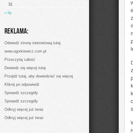
Nauce
31
« lip
Reklama:
p
Odwiedź stronę internetową tutaj
l
www.ogorkiewicz.com.pl
Przeczytaj całość
D
Dowiedz się więcej tutaj
Przejdź tutaj, aby dowiedzieć się więcej
p
Kliknij po odpowiedź
Sprawdź szczegóły
Sprawdź szczegóły
Odkryj więcej już teraz
Odkryj więcej już teraz