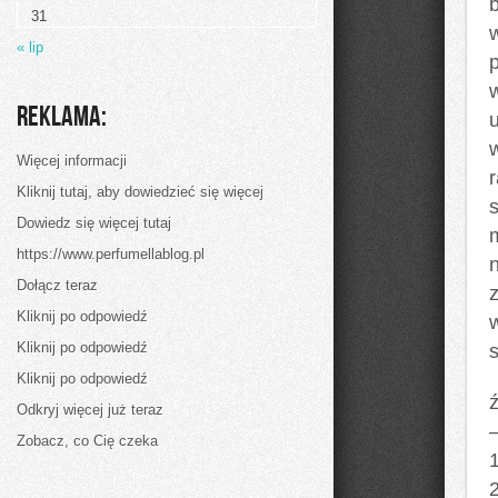
oczyszczaniem
31
ścieków
« lip
Reklama:
Więcej informacji
Kliknij tutaj, aby dowiedzieć się więcej
Dowiedz się więcej tutaj
https://www.perfumellablog.pl
Dołącz teraz
Kliknij po odpowiedź
Kliknij po odpowiedź
Kliknij po odpowiedź
ź
Odkryj więcej już teraz
Zobacz, co Cię czeka