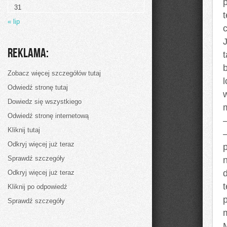
31
« lip
Reklama:
b
Zobacz więcej szczegółów tutaj
l
Odwiedź stronę tutaj
Dowiedz się wszystkiego
Odwiedź stronę internetową
–
Kliknij tutaj
Odkryj więcej już teraz
p
Sprawdź szczegóły
Odkryj więcej już teraz
Kliknij po odpowiedź
Sprawdź szczegóły