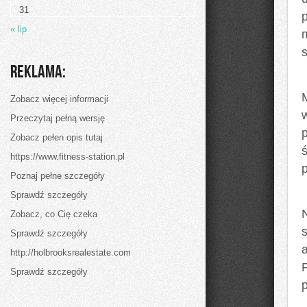
3.0)
31
i
Retro
« lip
IT
Reklama:
Zobacz więcej informacji
Przeczytaj pełną wersję
Zobacz pełen opis tutaj
https://www.fitness-station.pl
Poznaj pełne szczegóły
Sprawdź szczegóły
Zobacz, co Cię czeka
Sprawdź szczegóły
http://holbrooksrealestate.com
Sprawdź szczegóły