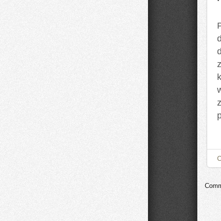
P
Comme