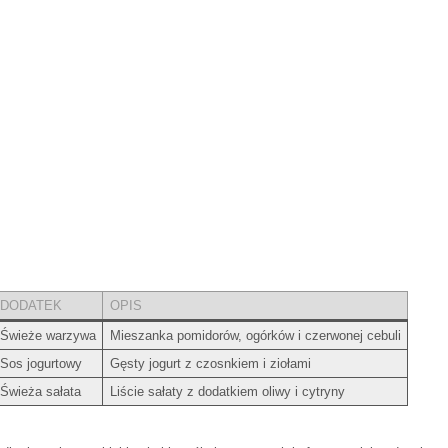
DODATEK
OPIS
Świeże ⁤warzywa
Mieszanka pomidorów, ogórków i czerwonej cebuli
Sos ⁣jogurtowy
Gęsty jogurt z‍ czosnkiem i ziołami
Świeża ‍sałata
Liście sałaty z dodatkiem oliwy i ⁤cytryny