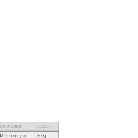
SKŁADNIKI
ILOŚĆ
Mielone mięso
500g