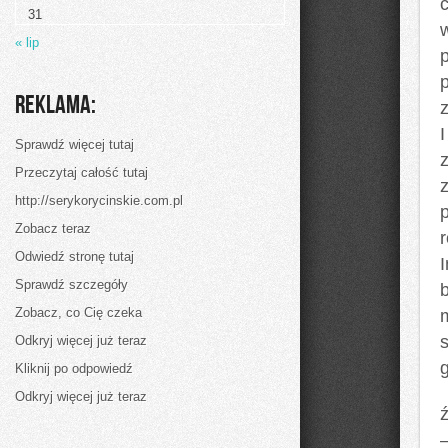
31
« lip
Reklama:
z
Sprawdź więcej tutaj
Przeczytaj całość tutaj
http://serykorycinskie.com.pl
Zobacz teraz
Odwiedź stronę tutaj
Sprawdź szczegóły
Zobacz, co Cię czeka
Odkryj więcej już teraz
Kliknij po odpowiedź
Odkryj więcej już teraz
ź