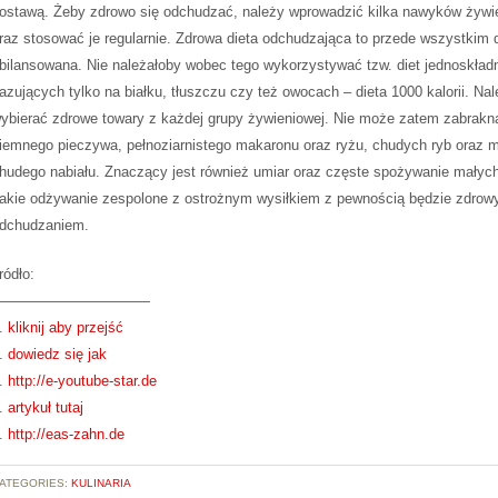
ostawą. Żeby zdrowo się odchudzać, należy wprowadzić kilka nawyków żyw
raz stosować je regularnie. Zdrowa dieta odchudzająca to przede wszystkim d
bilansowana. Nie należałoby wobec tego wykorzystywać tzw. diet jednoskład
azujących tylko na białku, tłuszczu czy też owocach – dieta 1000 kalorii. Na
ybierać zdrowe towary z każdej grupy żywieniowej. Nie może zatem zabrakną
iemnego pieczywa, pełnoziarnistego makaronu oraz ryżu, chudych ryb oraz m
hudego nabiału. Znaczący jest również umiar oraz częste spożywanie małych 
akie odżywanie zespolone z ostrożnym wysiłkiem z pewnością będzie zdro
dchudzaniem.
ródło:
———————————
.
kliknij aby przejść
.
dowiedz się jak
.
http://e-youtube-star.de
.
artykuł tutaj
.
http://eas-zahn.de
ATEGORIES:
KULINARIA