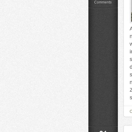
Firmowe
Comments
A
i