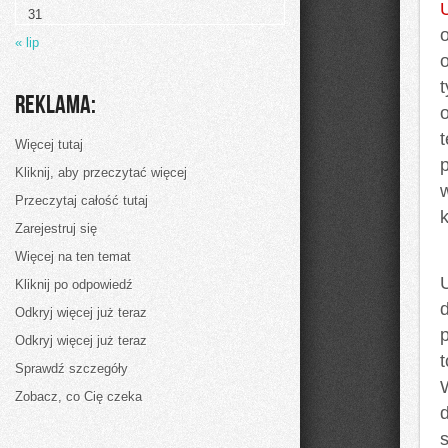
U
31
« lip
Reklama:
t
Więcej tutaj
Kliknij, aby przeczytać więcej
w
Przeczytaj całość tutaj
k
Zarejestruj się
Więcej na ten temat
U
Kliknij po odpowiedź
Odkryj więcej już teraz
Odkryj więcej już teraz
Sprawdź szczegóły
Zobacz, co Cię czeka