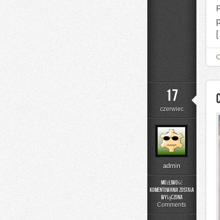
P
17
czerwiec
admin
Możliwość
komentowania
została
Czytelnicze
wyłączona
Artykuły
Comments