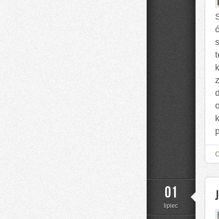
S
01
lipiec