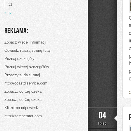
31
« lip
C
Reklama:
Zobacz więcej informacji
Odwiedź naszą stronę tutaj
p
Poznaj szczegóły
h
Poznaj więcej szczegółów
Przeczytaj dalej tutaj
http://coastdjservice.com
Zobacz, co Cię czeka
Zobacz, co Cię czeka
Kliknij po odpowiedź
04
http://serenetarot.com
lipiec