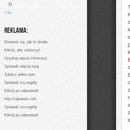
31
T
« lip
Reklama:
Dowiedz się, jak to działa
Kliknij, aby zobaczyć
Uzyskaj więcej informacji
Sprawdź więcej tutaj
Zobacz pełen opis
Sprawdź szczegóły
Kliknij po odpowiedź
r
http://rajeware.com
Sprawdź szczegóły
z
Kliknij po odpowiedź
t