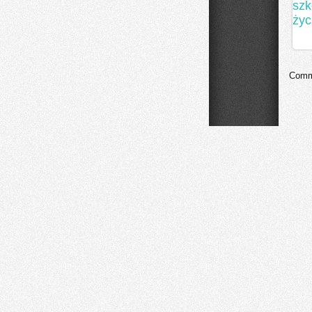
szk
życ
Comme