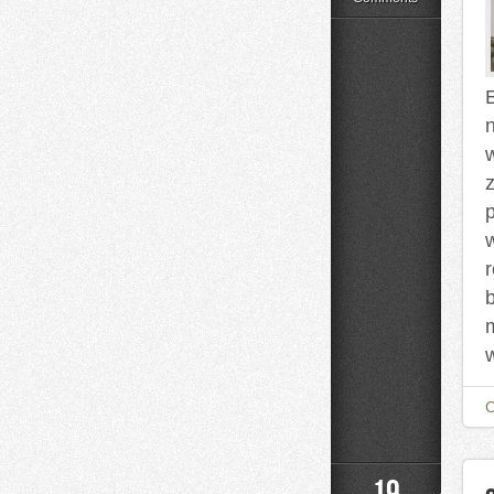
Styl
Życia