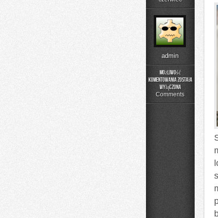
admin
Możliwość
komentowania
została
Podstawy
wyłączona
Matematyki
Comments