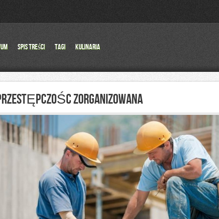
wum
Spis Treści
Tagi
Kulinaria
PRZESTĘPCZOŚC ZORGANIZOWANA