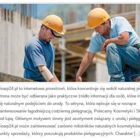
ioarp24.pl to internetowa przestrzeń, która koncentruje się wokół naturalnej pi
trona może być odbierana jako praktyczne źródło informacji dla osób, które i
ię naturalnym podejściem do urody. To witryna, która wpisuje się w rosnące
ainteresowanie łagodniejszą codzienną pielęgnacją. Polecamy Kosmetyki i Sk
od lupą. Głównym motywem strony jest asortyment związany z urodą i pielęg
ioarp24.pl może zainteresować zarówno miłośników naturalnych kosmetyków,
unkty sprzedaży, którzy poszukują produktów pielęgnacyjnych. Charakter […