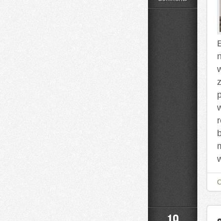
Styl
Życia