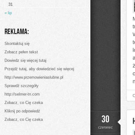
31
« lip
Reklama:
Skontaktuj się
l
Zobacz pełen tekst
Dowiedz się więcej tutaj
Przejdź tutaj, aby dowiedzieć się więcej
http://www.przemowieniaslubne.pl
Sprawdź szczegóły
http://selmer-tn.com
Zobacz, co Cię czeka
Kliknij po odpowiedź
30
Zobacz, co Cię czeka
czerwiec