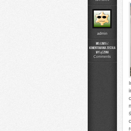
admin
Możliwość
komentowania
została
Poradniki
wyłączona
Użytkownika
Comments