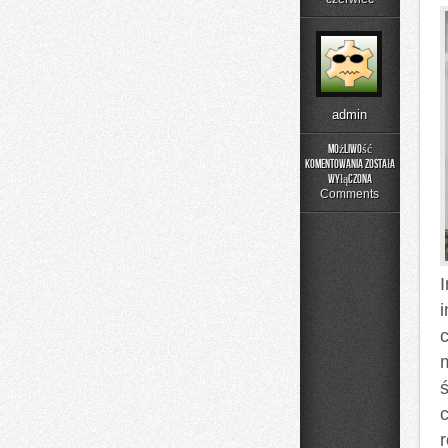
admin
Możliwość
komentowania
została
Poradniki
wyłączona
Użytkownika
Comments