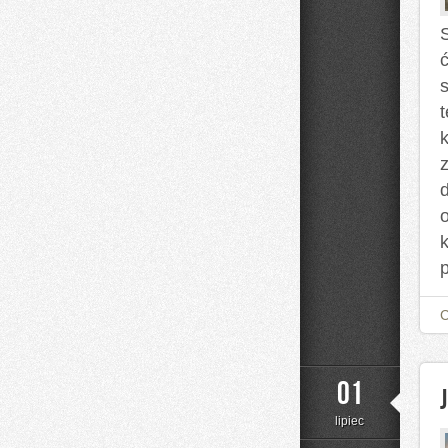
S
01
lipiec