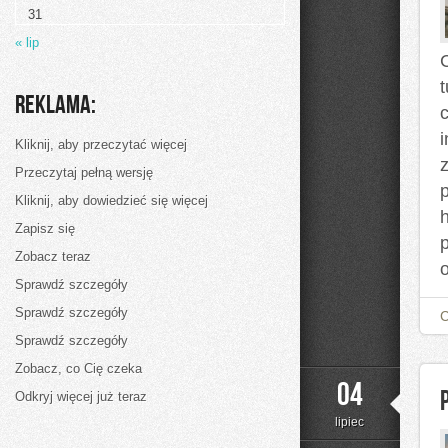
31
« lip
C
Reklama:
Kliknij, aby przeczytać więcej
Przeczytaj pełną wersję
p
Kliknij, aby dowiedzieć się więcej
h
Zapisz się
Zobacz teraz
Sprawdź szczegóły
Sprawdź szczegóły
Sprawdź szczegóły
Zobacz, co Cię czeka
04
Odkryj więcej już teraz
lipiec