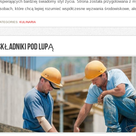
spierających bardziej świadomy styl życia. Strona została przygotowana z m
sobach, które chcą lepiej rozumieć współczesne wyzwania środowiskowe, al
ATEGORIES:
KULINARIA
SKŁADNIKI POD LUPĄ