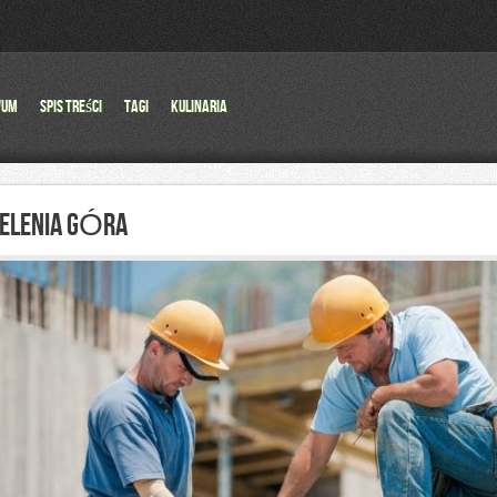
wum
Spis Treści
Tagi
Kulinaria
JELENIA GÓRA