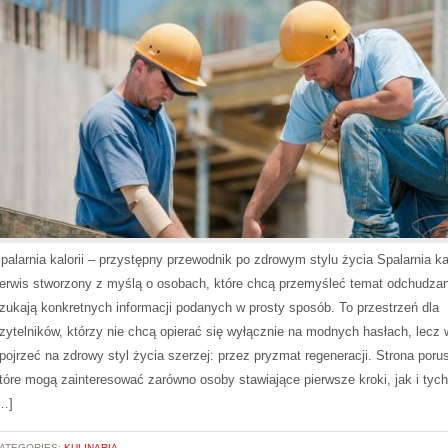
palarnia kalorii – przystępny przewodnik po zdrowym stylu życia Spalarnia kal
erwis stworzony z myślą o osobach, które chcą przemyśleć temat odchudzan
zukają konkretnych informacji podanych w prosty sposób. To przestrzeń dla
zytelników, którzy nie chcą opierać się wyłącznie na modnych hasłach, lecz 
pojrzeć na zdrowy styl życia szerzej: przez pryzmat regeneracji. Strona poru
tóre mogą zainteresować zarówno osoby stawiające pierwsze kroki, jak i tych
…]
ATEGORIES:
KULINARIA