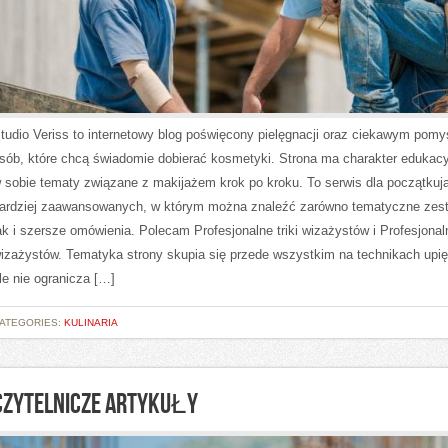
tudio Veriss to internetowy blog poświęcony pielęgnacji oraz ciekawym pomy
sób, które chcą świadomie dobierać kosmetyki. Strona ma charakter edukacy
 sobie tematy związane z makijażem krok po kroku. To serwis dla początkuj
ardziej zaawansowanych, w którym można znaleźć zarówno tematyczne zest
ak i szersze omówienia. Polecam Profesjonalne triki wizażystów i Profesjonaln
izażystów. Tematyka strony skupia się przede wszystkim na technikach upię
le nie ogranicza […]
ATEGORIES:
KULINARIA
CZYTELNICZE ARTYKUŁY