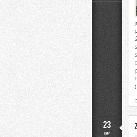
(Francja)
j
s
p
23
luty