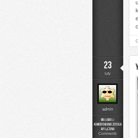
23
luty
admin
Możliwość
komentowania
została
Yves
wyłączona
Rocher
Comments