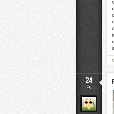
e
24
luty