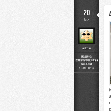
20
luty
admin
Możliwość
komentowania
została
Angielski
wyłączona
z
Comments
muzyki