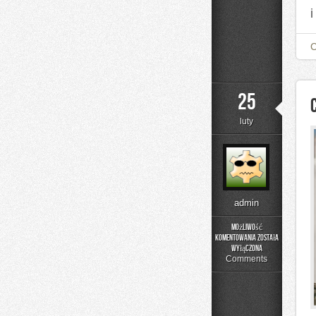
i
25
luty
admin
Możliwość
komentowania
została
Ciekawostki
wyłączona
o
Comments
Oplu