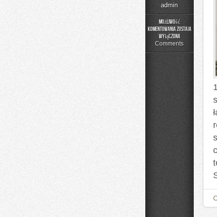
admin
Możliwość
komentowania
została
Fitness
wyłączona
kobiet
Comments
vs
mężczyzn
t