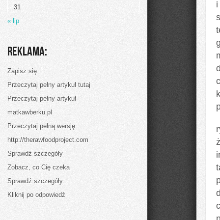
31
« lip
Reklama:
d
Zapisz się
c
Przeczytaj pełny artykuł tutaj
k
Przeczytaj pełny artykuł
matkawberku.pl
Przeczytaj pełną wersję
http://therawfoodproject.com
Sprawdź szczegóły
Zobacz, co Cię czeka
Sprawdź szczegóły
Kliknij po odpowiedź