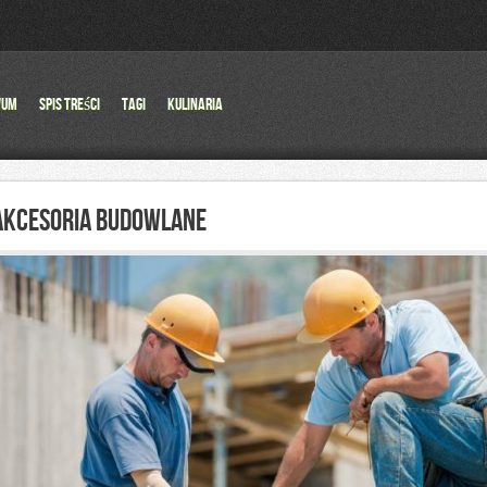
wum
Spis Treści
Tagi
Kulinaria
AKCESORIA BUDOWLANE