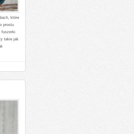
bach, które
o prostu
fuszerki.
y takie jak
ak