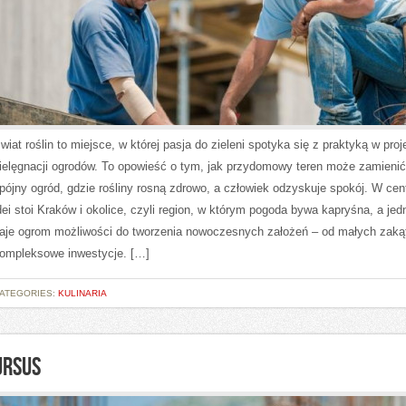
wiat roślin to miejsce, w której pasja do zieleni spotyka się z praktyką w proj
ielęgnacji ogrodów. To opowieść o tym, jak przydomowy teren może zamienić
pójny ogród, gdzie rośliny rosną zdrowo, a człowiek odzyskuje spokój. W cen
dei stoi Kraków i okolice, czyli region, w którym pogoda bywa kapryśna, a je
aje ogrom możliwości do tworzenia nowoczesnych założeń – od małych zaką
ompleksowe inwestycje. […]
ATEGORIES:
KULINARIA
URSUS