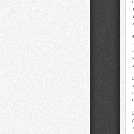
z
j
ł
b
B
s
k
p
j
O
p
z
z
Ś
W
n