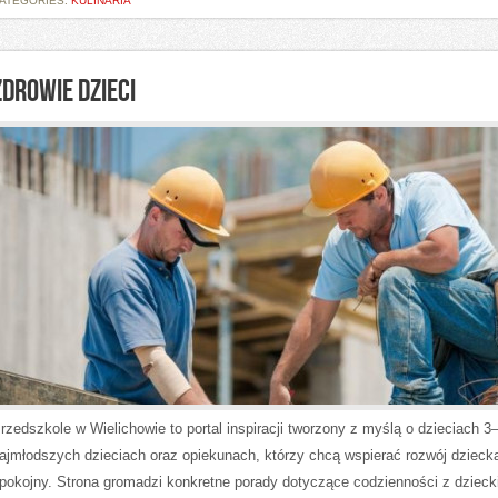
ATEGORIES:
KULINARIA
ZDROWIE DZIECI
rzedszkole w Wielichowie to portal inspiracji tworzony z myślą o dzieciach 3
ajmłodszych dzieciach oraz opiekunach, którzy chcą wspierać rozwój dziec
pokojny. Strona gromadzi konkretne porady dotyczące codzienności z dzieck