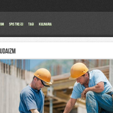
wum
Spis Treści
Tagi
Kulinaria
JUDAIZM