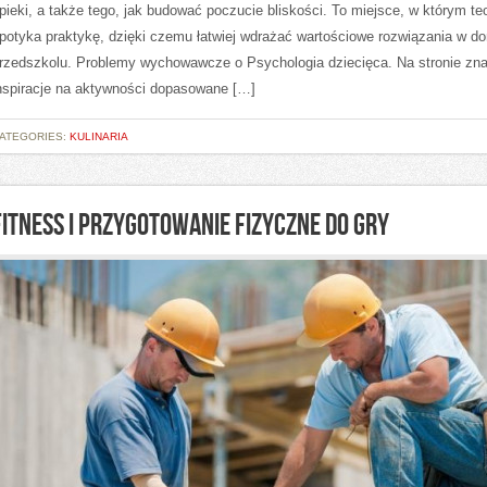
pieki, a także tego, jak budować poczucie bliskości. To miejsce, w którym teo
potyka praktykę, dzięki czemu łatwiej wdrażać wartościowe rozwiązania w d
rzedszkolu. Problemy wychowawcze o Psychologia dziecięca. Na stronie zna
nspiracje na aktywności dopasowane […]
ATEGORIES:
KULINARIA
FITNESS I PRZYGOTOWANIE FIZYCZNE DO GRY