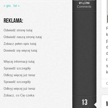
Pizza
wyłączona
« gru
lut »
Comments
Reklama:
Odwiedź stronę tutaj
Odwiedź naszą stronę tutaj
p
Zobacz pełen opis tutaj
Dowiedz się więcej tutaj
r
Więcej informacji tutaj
Sprawdź szczegóły
Odkryj więcej już teraz
Sprawdź szczegóły
Odkryj więcej już teraz
Zobacz, co Cię czeka
13