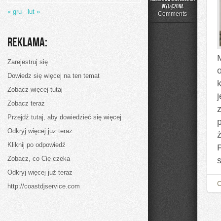
Sosy
wyłączona
« gru
lut »
i
Comments
dipy
Reklama:
M
Zarejestruj się
Dowiedz się więcej na ten temat
Zobacz więcej tutaj
Zobacz teraz
Przejdź tutaj, aby dowiedzieć się więcej
Odkryj więcej już teraz
Kliknij po odpowiedź
Zobacz, co Cię czeka
s
Odkryj więcej już teraz
http://coastdjservice.com